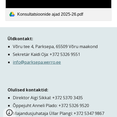
Konsultatsioonide ajad 2025-26.pdf
Üldkontakt:
Võru tee 4, Parksepa, 65509 Võru maakond
Sekretär Kaidi Oja: +372
5326 9551
info@parksepa.werro.ee
Olulised kontaktid:
Direktor Aigi Sikkal: +372 5370 3435
Õppejuht Anneli Plado: +372 5326 9520
Majandusjuhataja Üllar Plangi: +372 5347 9867