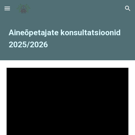
Skip to main content
Skip to navigation
Aineõpetajate konsultatsioonid
2025/2026