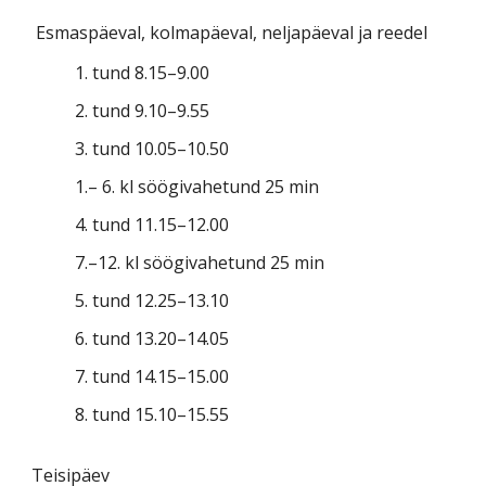
Esmaspäeval, kolmapäeval, neljapäeval ja reedel
1. tund 8.15–9.00
2. tund 9.10–9.55
3. tund 10.05–10.50
1.– 6. kl söögivahetund 25 min
4. tund 11.15–12.00
7.–12. kl söögivahetund 25 min
5. tund 12.25–13.10
6. tund 13.20–14.05
7. tund 14.15–15.00
8. tund 15.10–15.55
Teisipäev