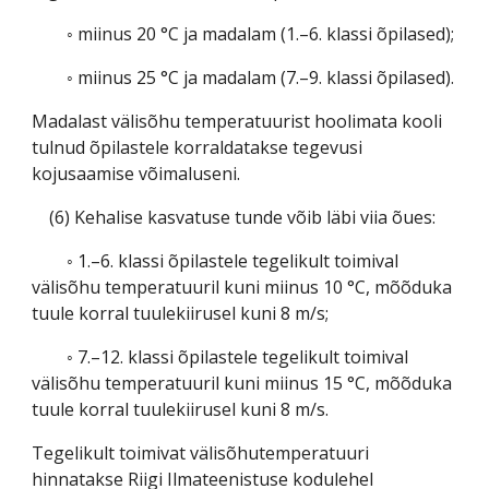
◦ miinus 20 °C ja madalam (1.–6. klassi õpilased);
◦ miinus 25 °C ja madalam (7.–9. klassi õpilased).
Madalast välisõhu temperatuurist hoolimata kooli
tulnud õpilastele korraldatakse tegevusi
kojusaamise võimaluseni.
(6) Kehalise kasvatuse tunde võib läbi viia õues:
◦ 1.–6. klassi õpilastele tegelikult toimival
välisõhu temperatuuril kuni miinus 10 °C, mõõduka
tuule korral tuulekiirusel kuni 8 m/s;
◦ 7.–12. klassi õpilastele tegelikult toimival
välisõhu temperatuuril kuni miinus 15 °C, mõõduka
tuule korral tuulekiirusel kuni 8 m/s.
Tegelikult toimivat välisõhutemperatuuri
hinnatakse Riigi Ilmateenistuse kodulehel