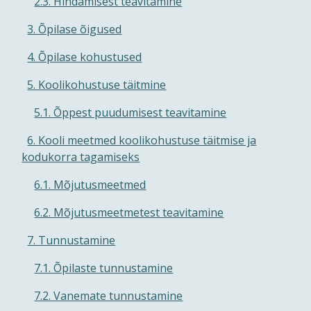
2.3. Hindamisest teavitamine
3. Õpilase õigused
4. Õpilase kohustused
5. Koolikohustuse täitmine
5.1. Õppest puudumisest teavitamine
6. Kooli meetmed koolikohustuse täitmise ja
kodukorra tagamiseks
6.1. Mõjutusmeetmed
6.2. Mõjutusmeetmetest teavitamine
7. Tunnustamine
7.1. Õpilaste tunnustamine
7.2. Vanemate tunnustamine