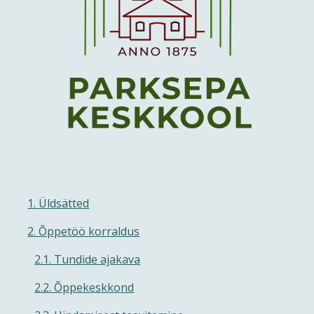
1. Üldsätted
2. Õppetöö korraldus
2.1. Tundide ajakava
2.2. Õppekeskkond