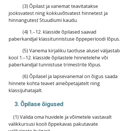
(3) Õpilast ja vanemat teavitatakse
jooksvatest ning kokkuvõtvatest hinnetest ja
hinnangutest Stuudiumi kaudu.
(4) 1.–12. klasside õpilased saavad
paberkandjal klassitunnistuse õppeperioodi lõpus.
(5) Vanema kirjaliku taotluse alusel väljastab
kool 1.–12. klasside õpilastele hinnetelehe või
paberkandjal tunnistuse trimestrite lõpus.
(6) Õpilasel ja lapsevanemal on õigus saada
hinnete kohta teavet aineõpetajatelt ning
klassijuhatajalt.
3. Õpilase õigused
(1) Valida oma huvidele ja võimetele vastavalt
valikkursusi kooli õppekavas pakutavate