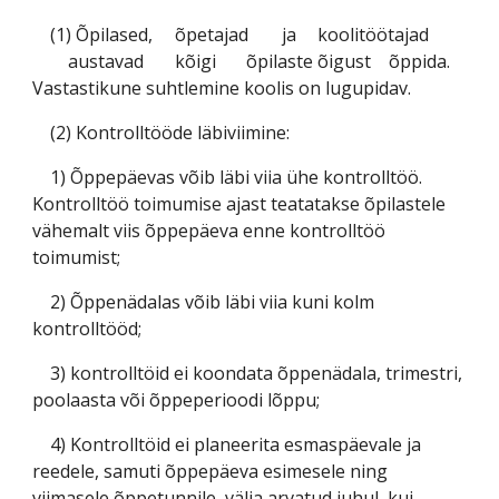
(1) Õpilased,
õpetajad
ja
koolitöötajad
austavad
kõigi
õpilaste
õigust
õppida.
Vastastikune suhtlemine koolis on lugupidav.
(2) Kontrolltööde läbiviimine:
1) Õppepäevas võib läbi viia ühe kontrolltöö.
Kontrolltöö toimumise ajast teatatakse õpilastele
vähemalt viis õppepäeva enne kontrolltöö
toimumist;
2) Õppenädalas võib läbi viia kuni kolm
kontrolltööd;
3) kontrolltöid ei koondata õppenädala, trimestri,
poolaasta või õppeperioodi lõppu;
4) Kontrolltöid ei planeerita esmaspäevale ja
reedele, samuti õppepäeva esimesele ning
viimasele õppetunnile, välja arvatud juhul, kui