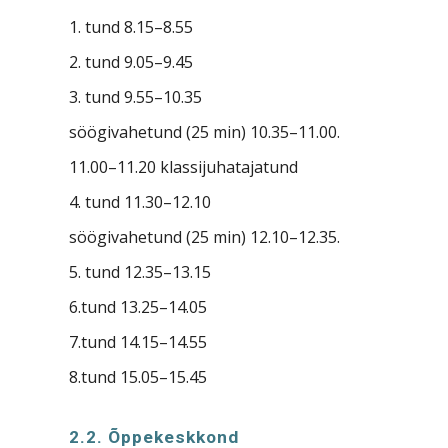
1. tund 8.15–8.55
2. tund 9.05–9.45
3. tund 9.55–10.35
söögivahetund (25 min) 10.35–11.00.
11.00–11.20 klassijuhatajatund
4. tund 11.30–12.10
söögivahetund (25 min) 12.10–12.35.
5. tund 12.35–13.15
6.tund 13.25–14.05
7.tund 14.15–14.55
8.tund 15.05–15.45
2.2. Õppekeskkond