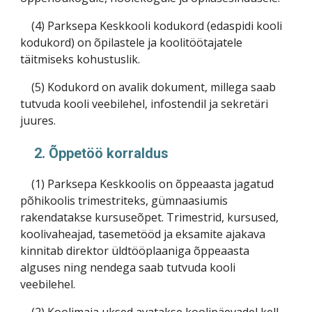
(4) Parksepa Keskkooli kodukord (edaspidi kooli
kodukord) on õpilastele ja koolitöötajatele
täitmiseks kohustuslik.
(5) Kodukord on avalik dokument, millega saab
tutvuda kooli veebilehel, infostendil ja sekretäri
juures.
2. Õppetöö korraldus
(1) Parksepa Keskkoolis on õppeaasta jagatud
põhikoolis trimestriteks, gümnaasiumis
rakendatakse kursuseõpet. Trimestrid, kursused,
koolivaheajad, tasemetööd ja eksamite ajakava
kinnitab direktor üldtööplaaniga õppeaasta
alguses ning nendega saab tutvuda kooli
veebilehel.