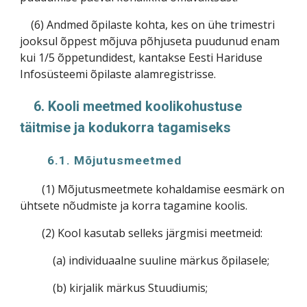
(6) Andmed õpilaste kohta, kes on ühe trimestri
jooksul õppest mõjuva põhjuseta puudunud enam
kui 1/5 õppetundidest, kantakse Eesti Hariduse
Infosüsteemi õpilaste alamregistrisse.
6. Kooli meetmed koolikohustuse
täitmise ja kodukorra tagamiseks
6.1. Mõjutusmeetmed
(1) Mõjutusmeetmete kohaldamise eesmärk on
ühtsete nõudmiste ja korra tagamine koolis.
(2) Kool kasutab selleks järgmisi meetmeid:
(a) individuaalne suuline märkus õpilasele;
(b) kirjalik märkus Stuudiumis;