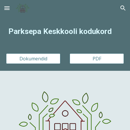
Skip to main content
Skip to navigation
Parksepa Keskkooli kodukord
Dokumendid
PDF