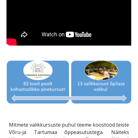
Mitmete valikkursuste puhul teeme koostööd teiste
Võru-ja Tartumaa õppeasutustega. Näiteks