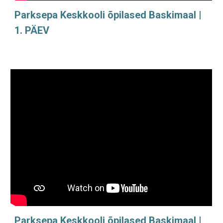
Parksepa Keskkooli õpilased Baskimaal |
1. PÄEV
Parksepa Keskkooli õpilased Baskimaal |