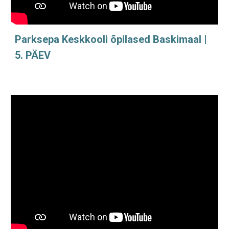
Parksepa Keskkooli õpilased Baskimaal |
5. PÄEV