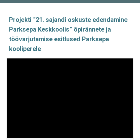
Projekti “21. sajandi oskuste edendamine
Parksepa Keskkoolis” õpirännete ja
töövarjutamise esitlused Parksepa
kooliperele