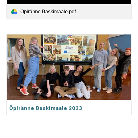
Õpiränne Baskimaale.pdf
Õpiränne Baskimaale 2023