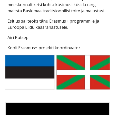
meeskonnalt reisi kohta küsimusi küsida ning
maitsta Baskimaa traditsioonilisi toite ja maiustusi.
Esitlus sai teoks tänu Erasmus+ programmile ja
Euroopa Liidu kaasrahastusele.
Airi Pütsep
Kooli Erasmus+ projekti koordinaator