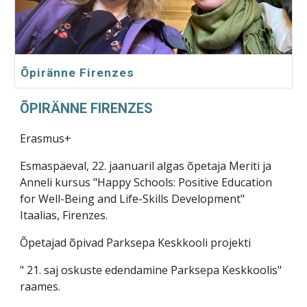
Õpiränne Firenzes
ÕPIRÄNNE FIRENZES
Erasmus+
Esmaspäeval, 22. jaanuaril algas õpetaja Meriti ja
Anneli kursus "Happy Schools: Positive Education
for Well-Being and Life-Skills Development"
Itaalias, Firenzes.
Õpetajad õpivad Parksepa Keskkooli projekti
" 21. saj oskuste edendamine Parksepa Keskkoolis"
raames.