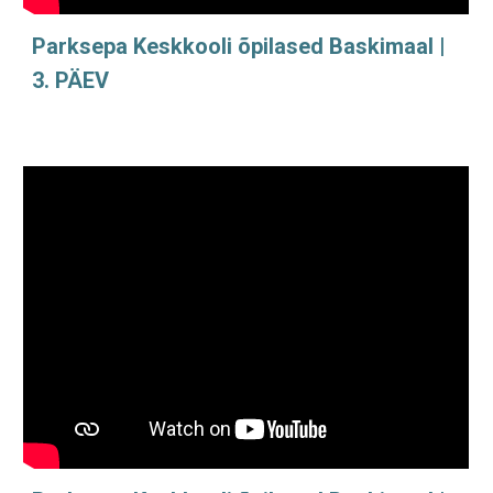
Parksepa Keskkooli õpilased Baskimaal |
3
. PÄEV