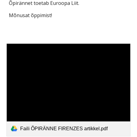
Õpirännet toetab Euroopa Liit.
Mõnusat õppimist!
Faili ÕPIRÄNNE FIRENZES artikkel.pdf