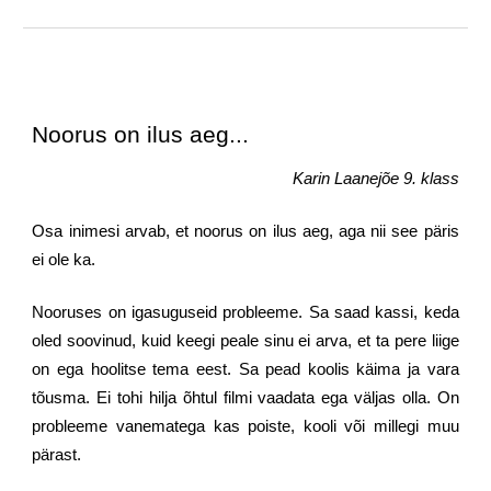
Noorus on ilus aeg...
Karin Laanejõe 9. klass
Osa inimesi arvab, et noorus on ilus aeg, aga nii see päris
ei ole ka.
Nooruses on igasuguseid probleeme. Sa saad kassi, keda
oled soovinud, kuid keegi peale sinu ei arva, et ta pere liige
on ega hoolitse tema eest. Sa pead koolis käima ja vara
tõusma. Ei tohi hilja õhtul filmi vaadata ega väljas olla. On
probleeme vanematega kas poiste, kooli või millegi muu
pärast.