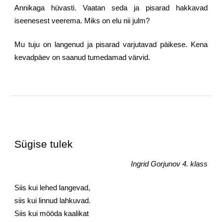
Annikaga hüvasti. Vaatan seda ja pisarad hakkavad
iseenesest veerema. Miks on elu nii julm?
Mu tuju on langenud ja pisarad varjutavad päikese. Kena
kevadpäev on saanud tumedamad värvid.
Sügise tulek
Ingrid Gorjunov 4. klass
Siis kui lehed langevad,
siis kui linnud lahkuvad.
Siis kui mööda kaalikat